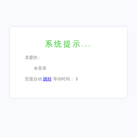
系统提示...
亲爱的：
未登录
页面自动
跳转
等待时间：
3