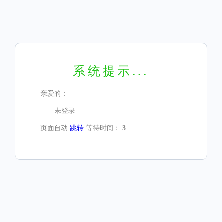
系统提示...
亲爱的：
未登录
页面自动
跳转
等待时间：
3